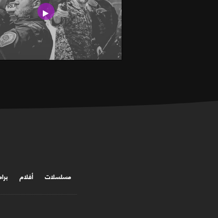
مسلسلات
أفلام
برا