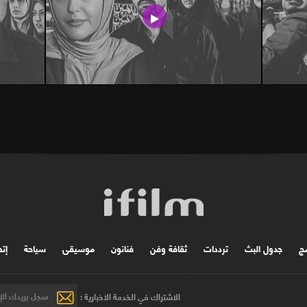
مج
جدول البث
ترددات
ثقافة وفن
فنانون
موسیقی
سياحة
إتص
الاشتراك في الخدمة الاخبارية :