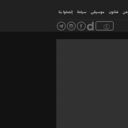
وفن
فنانون
موسیقی
سياحة
إتصلوا بنا