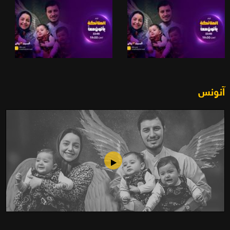
آنونس
الملائكة يأتون معاً (2013)