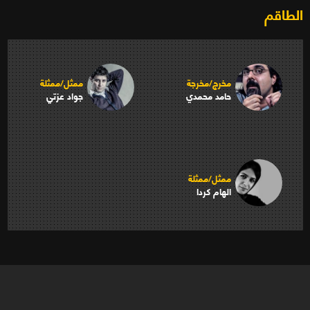
الطاقم
مخرج/مخرجة
ممثل/ممثلة
حامد محمدي
جواد عزتي
ممثل/ممثلة
الهام كردا