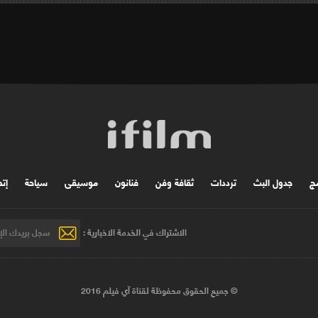
مج
جدول البث
ترددات
ثقافة وفن
فنانون
موسیقی
سياحة
إتص
الاشتراك في الخدمة الاخبارية :
© جميع الحقوق محفوظة لقناة آي فيلم 2016