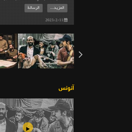
المزيد...
الرسالة
2023/2/11
آنونس