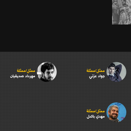
ممثل/ممثلة
ممثل/ممثلة
جواد عزتي
مهرداد صديقيان
ممثل/ممثلة
مهدي باكدل