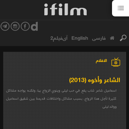
فارسی
English
آی‌فیلم2
الافلام
الشاعر وأخوه (2013)
اسماعيل شاعر شاب يقع في حب ليلى وينوي الزواج بها، ولكنه يواجه مشاكل
كثيرة لأجل هذا الزواج، بسبب مشاكل واختلافات قديمة بين شقيق اسماعيل
ووالد ليلى