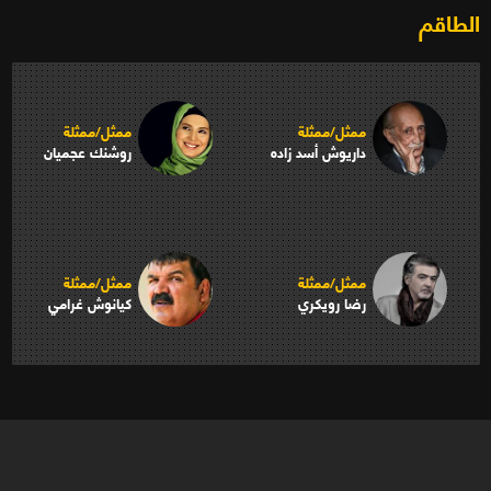
الطاقم
ممثل/ممثلة
ممثل/ممثلة
داريوش أسد زاده
روشنك عجميان
ممثل/ممثلة
ممثل/ممثلة
رضا رويكري
كيانوش غرامي