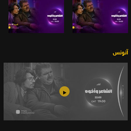
آنونس
الشاعر وأخوه (2013)