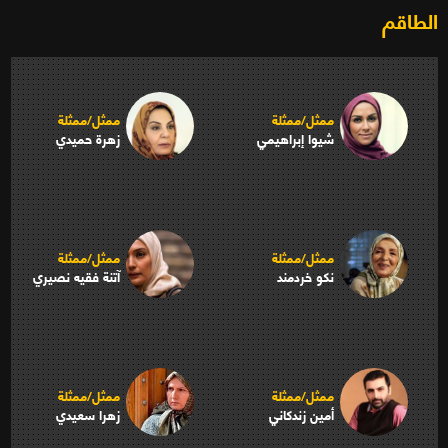
الطاقم
ممثل/ممثلة
ممثل/ممثلة
شيوا إبراهيمي
زهرة حميدي
ممثل/ممثلة
ممثل/ممثلة
نكو خردمند
آتنة فقيه نصيري
ممثل/ممثلة
ممثل/ممثلة
أمين زندكاني
زهرا سعيدي