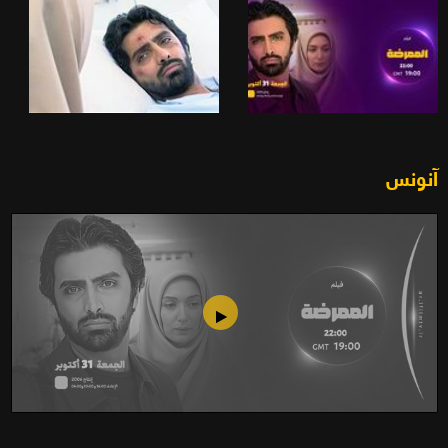
آنونس
الممرضة (2006)