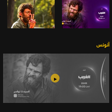
آنونس
الغريب (2022)