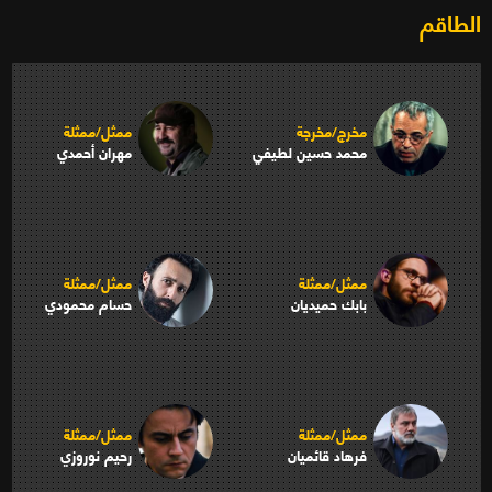
الطاقم
مخرج/مخرجة
ممثل/ممثلة
محمد حسين لطيفي
مهران أحمدي
ممثل/ممثلة
ممثل/ممثلة
بابك حميديان
حسام محمودي
ممثل/ممثلة
ممثل/ممثلة
فرهاد قائميان
رحيم نوروزي