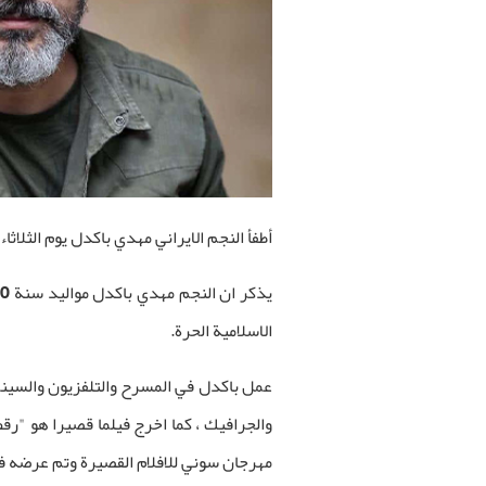
أطفأ النجم الايراني مهدي باكدل يوم الثلاثاء
الاسلامية الحرة.
عمل باكدل في المسرح والتلفزيون والسينما 
والجرافيك ، كما اخرج فيلما قصيرا هو "ر
مهرجان سوني للافلام القصيرة وتم عرضه في 