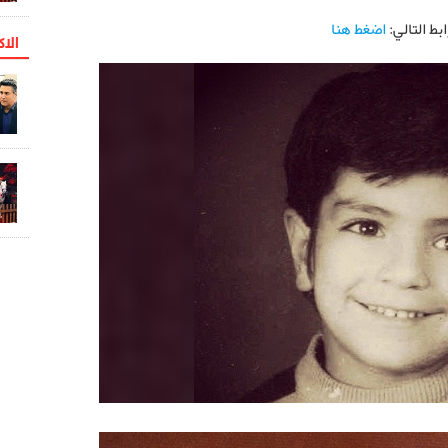
ط التالي:
اضغط هنا
الاک