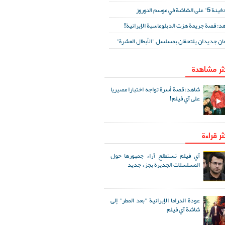
لى الشاشة في موسم النوروز
د: قصة جريمة هزت الدبلوماسية الإيرانية!
ان جديدان يلتحقان بمسلسل "الأبطال العشرة"
كثر مشاهدة
شاهد: قصة أسرة تواجه اختبارا مصيريا
على آي فيلم!
ثر قراءة
آي فيلم تستطلع آراء جمهورها حول
المسلسلات الجديرة بجزء جديد
عودة الدراما الإيرانية "بعد المطر" إلى
شاشة آي فيلم