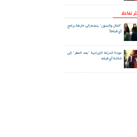
ثر تفاعلا
"المال والبنون" ينضم إلى خارطة برامج
آي فيلم!
عودة الدراما الإيرانية "بعد المطر" إلى
شاشة آي فيلم