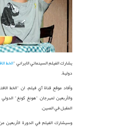
يشارك الفيلم السينمائي الايراني
"
الخط الا
دولية.
وأفاد موقع قناة آي فيلم، ان "الخط الا
والأربعين لمهرجان "هونغ كونغ" الدولي 
المقبل في الصين.
وسيشارك الفيلم في الدورة الأربعين م