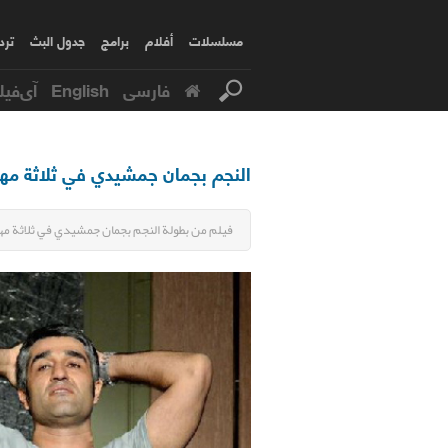
مسلسلات
أفلام
برامج
جدول البث
ترد
فارسی
English
آی‌فیل
النجم بجمان جمشيدي في ثلاثة مهر
فيلم من بطولة النجم بجمان جمشيدي في ثلاثة مهر