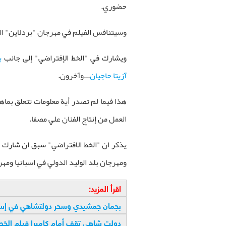
حضوري.
وسيتنافس الفيلم في مهرجان "بردلاين" الد
ويشارك في "الخط الإفتراضي" إلى جانب
ب
آزيتا حاجيان
...
وآخرون
.
هذا فيما لم تصدر أية معلومات تتعلق بماهي
العمل من إنتاج الفنان علي مصفا
.
ومهرجان بلد الوليد الدولي في اسبانيا ومه
اقرأ المزيد:
بجمان جمشيدي وسحر دولتشاهي في إسبان
دولت شاهي تقف أمام كاميرا فيلم الخط