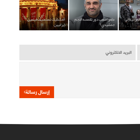
لإيرانية إلى
ماهو اصعب دور تقمصه النجم
المكسيك تستضيف فيلمين
جمشيدي؟
إيرانيين
إرسال رسالة