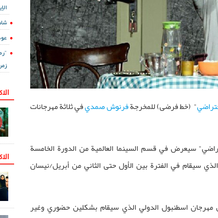
الإي
شاه
عود
"رض
زمن
الا
فتراضي
"
(خط فرضى) للمخرجة
فرنوش صمدي
في ثلاثة مهرجانات
فتراضي" سيعرض في قسم السينما العالمية من الدورة الخامسة
الاك
الذي سيقام في الفترة بين الأول حتى الثاني من أبريل/نيسان
ن مهرجان اسطنبول الدولي الذي سيقام بشكلين حضوري وغير