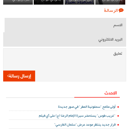
الرسالة
إرسال رسالة
الاحدث
أولى ملامح "سمفونية المطر" في صور جديدة
"غريب طوس" يستحضر سيرة الإمام الرضا (ع) على آي فيلم
قرار جديد ينتظر موعد عرض "سلمان الفارسي"