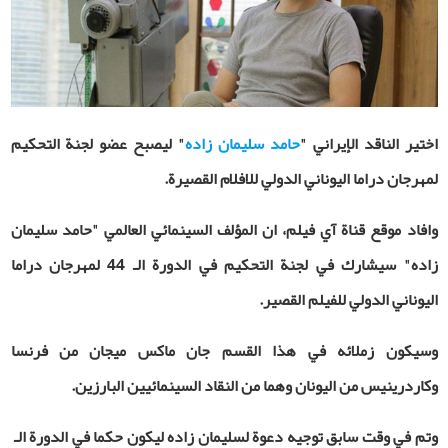
اختير الناقد الإيراني "
حامد سليمان زاده
" ليصبح عضو لجنة التحكيم
لمهرجان دراما الیوناني الدولي للافلام القصيرة
.
وافاد موقع قناة آي فيلم، ان المؤلف السينمائي العالمي "حامد سلیمان
‌زاده" سيشارك في لجنة التحكيم في الدورة الـ 44 لمهرجان دراما
الیوناني الدولي للفيلم القصير
.
وسيكون زملائه في هذا القسم جان ماكس ميجان من فرنسا
وكاردرينيس من اليونان وهما من النقاد السينمائيين البارزین
.
وتم في وقت سابق توجيه دعوة لسلیمان زاده ليكون حكما في الدورة الـ