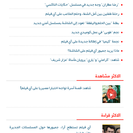
"رضا عطاران" وجه جديد في مسلسل "حكايات التاكسي"
رحلة طفلين بين أمل الشفاء وحلم الملاعب على آي فيلم
بطلة "بين الحلم واليقظة" تعود إلى الشاشة بمسلسل أمني جديد
نجم "طوبى" في عمل كوميدي جديد
نجمة "كيميا" في إطلالة جديدة على آي فيلم
ماذا يريد جمهور آي فيلم على الشاشة؟
شاهد: "كرامتي" و"ياري" يرويان مأساة "مزار شريف"
الاكثر مشاهدة
شاهد: قصة أسرة تواجه اختبارا مصيريا على آي فيلم!
الاكثر قراءة
آي فيلم تستطلع آراء جمهورها حول المسلسلات الجديرة
بجزء جديد