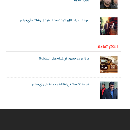
عودة الدراما الإيرانية "بعد المطر" إلى شاشة آي فيلم
الاکثر تفاعلا
ماذا يريد جمهور آي فيلم على الشاشة؟
نجمة "كيميا" في إطلالة جديدة على آي فيلم