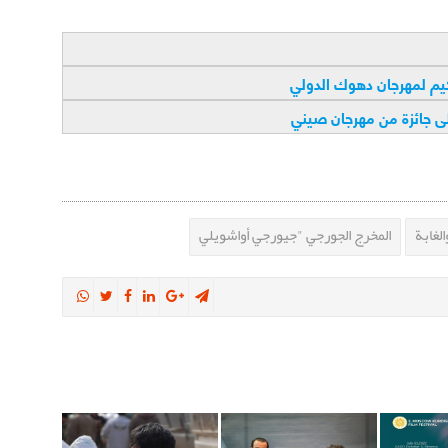
كيم لمهرجان دهوك الدولي
لى جائزة من مهرجان صيني
الغابة
المخرج الجورجي "جيورجي أواشويلي