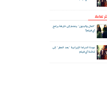
ثر تفاعلا
"المال والبنون" ينضم إلى خارطة برامج
آي فيلم!
عودة الدراما الإيرانية "بعد المطر" إلى
شاشة آي فيلم