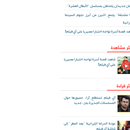
ان جديدان يلتحقان بمسلسل "الأبطال العشرة"
ا مشنقة" يجمع اثنين من أبرز نجوم السينما
رانية
د: قصة أسرة تواجه اختبارا مصيريا على آي فيلم!
كثر مشاهدة
شاهد: قصة أسرة تواجه اختبارا مصيريا
على آي فيلم!
ثر قراءة
آي فيلم تستطلع آراء جمهورها حول
المسلسلات الجديرة بجزء جديد
عودة الدراما الإيرانية "بعد المطر" إلى
شاشة آي فيلم