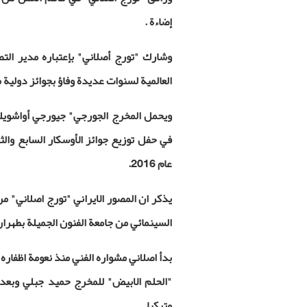
إضاءة .
وشارك "تورج أصلاني" بإعتباره مدير الت
العالمية لسنوات عديدة وفاؤ بجوائز دولية 
ويحمل المخرج الجورجي" جيورجي أواشويلي
في حفل توزيع جوائز الأوسكار السابع والث
عام 2016.
يذكر ان المصور الايراني "تورج اصلاني" من
السينمائي من جامعة الفنون الجميلة بطهران
وتركيا.