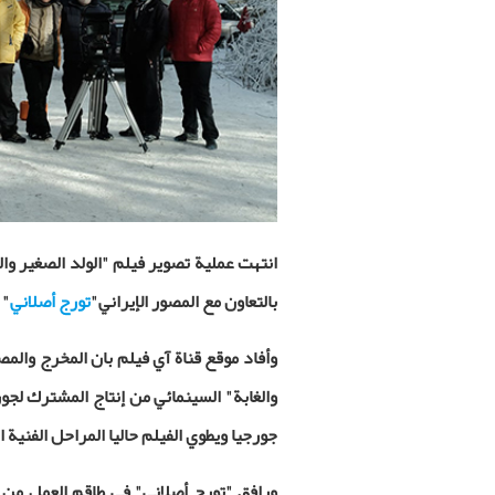
انتهت عملية تصوير فيلم "الولد الصغير و
بالتعاون مع المصور الإيراني"
تورج أصلاني
" 
وأفاد موقع قناة آي فيلم بان المخرج والمص
والغابة" السينمائي من إنتاج المشترك لجور
جورجيا ويطوي الفيلم حاليا المراحل الفنية ال
ورافق "تورج أصلاني" في طاقم العمل من 