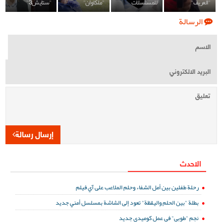
"العريف"
للمسلسلات
"ملكاوان"
"ستايش3"
الرسالة
إرسال رسالة
الاحدث
رحلة طفلين بين أمل الشفاء وحلم الملاعب على آي فيلم
بطلة "بين الحلم واليقظة" تعود إلى الشاشة بمسلسل أمني جديد
نجم "طوبى" في عمل كوميدي جديد