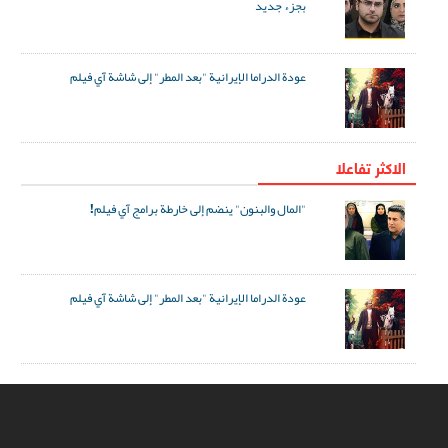
بجزء جديد
عودة الدراما الإيرانية "بعد المطر" إلى شاشة آي فيلم
الاکثر تفاعلا
"المال والبنون" ينضم إلى خارطة برامج آي فيلم!
عودة الدراما الإيرانية "بعد المطر" إلى شاشة آي فيلم