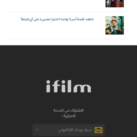
شاهد: قصة أسرة تواجه اختبارا مصيريا على آي فيلم!
الاشتراك في الخدمة
الاخبارية :