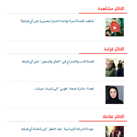
الاكثر مشاهدة
شاهد: قصة أسرة تواجه اختبارا مصيريا على آي فيلم!
الاكثر قراءة
قصة الحب والصراع في "المال والبنون" على آي فيلم
إهداء جائزة نجمة "طوبي" إلى شهداء ميناب
الاکثر تفاعلا
عودة الدراما الإيرانية "بعد المطر" إلى شاشة آي فيلم