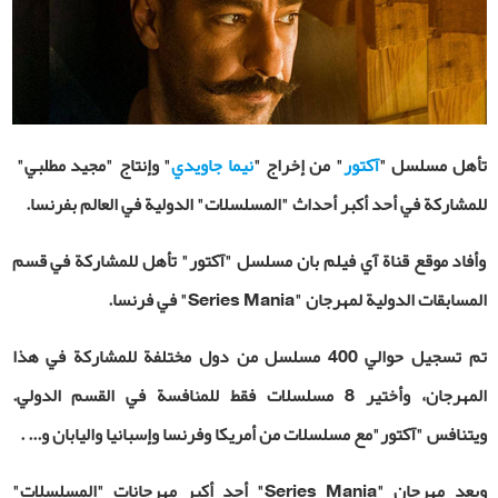
تأهل مسلسل "
آكتور
" من إخراج "
نيما جاويدي
" وإنتاج "مجيد مطلبي
"
للمشاركة في أحد أكبر أحداث "المسلسلات" الدولية في العالم بفرنسا.
وأفاد موقع قناة آي فيلم بان مسلسل "آكتور" تأهل للمشاركة في قسم
المسابقات الدولية لمهرجان "
Series Mania
" في فرنسا.
تم تسجيل حوالي 400 مسلسل من دول مختلفة للمشاركة في هذا
المهرجان، وأختير 8 مسلسلات فقط للمنافسة في القسم الدولي.
ويتنافس "آكتور"مع مسلسلات من أمريكا وفرنسا وإسبانيا واليابان و... .
ويعد مهرجان "
Series Mania
" أحد أكبر مهرجانات "المسلسلات"