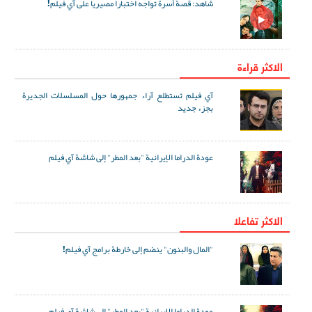
شاهد: قصة أسرة تواجه اختبارا مصيريا على آي فيلم!
الاكثر قراءة
آي فيلم تستطلع آراء جمهورها حول المسلسلات الجديرة
بجزء جديد
عودة الدراما الإيرانية "بعد المطر" إلى شاشة آي فيلم
الاکثر تفاعلا
"المال والبنون" ينضم إلى خارطة برامج آي فيلم!
عودة الدراما الإيرانية "بعد المطر" إلى شاشة آي فيلم