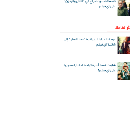
قصة الحب والصراع في "المال والبنون"
على آي فيلم
ثر تفاعلا
عودة الدراما الإيرانية "بعد المطر" إلى
شاشة آي فيلم
شاهد: قصة أسرة تواجه اختبارا مصيريا
على آي فيلم!