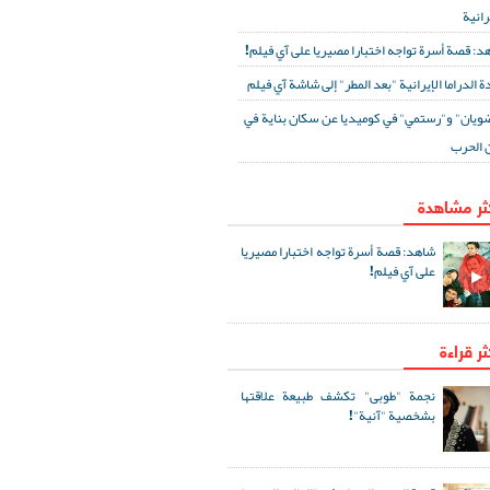
رانية
د: قصة أسرة تواجه اختبارا مصيريا على آي فيلم!
ة الدراما الإيرانية "بعد المطر" إلى شاشة آي فيلم
ويان" و"رستمي" في كوميديا عن سكان بناية في
 الحرب
كثر مشاهدة
شاهد: قصة أسرة تواجه اختبارا مصيريا
على آي فيلم!
ثر قراءة
نجمة "طوبى" تكشف طبيعة علاقتها
بشخصية "آنية"!