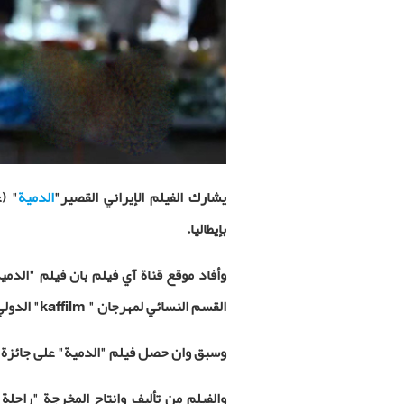
يشارك الفيلم الإيراني القصير"
الدمية
"
(
بإيطاليا.
وأفاد موقع قناة آي فيلم بان فيلم "الدم
القسم النسائي لمهرجان
"
kaffilm
" الدولي 
وسبق وان حصل فيلم "الدمية" على جائزة أ
والفيلم من تأليف وإنتاج المخرجة "راحلة 