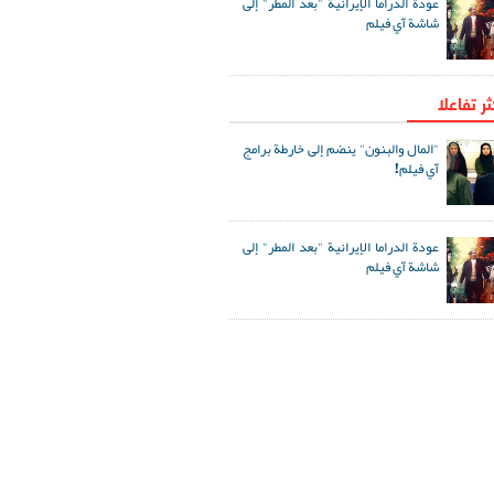
عودة الدراما الإيرانية "بعد المطر" إلى
شاشة آي فيلم
ثر تفاعلا
"المال والبنون" ينضم إلى خارطة برامج
آي فيلم!
عودة الدراما الإيرانية "بعد المطر" إلى
شاشة آي فيلم