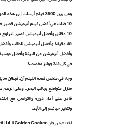
45 دقيقة وأفضل أنيميشن للطلاب وأفض
وأفضل أنيميشن عن البيئة وأفضل موسيقى 
في كل فئة جوائز مخصصة.
وجاء في ملخص قصة الفيلم أن: قبطان سابق
منزل متواضع بجانب البحر.. وعلى الرغم من ر
قادر على أداء دوره والتواصل مع ابنت
وتتغير حياتهم إلى الأبد.
اختتم مهرجان
Golden Cocker
الـ14 لافلام الأنيميشن في 11 مايو/أيار الجاري في صوفيا عاصمة بلغاريا.