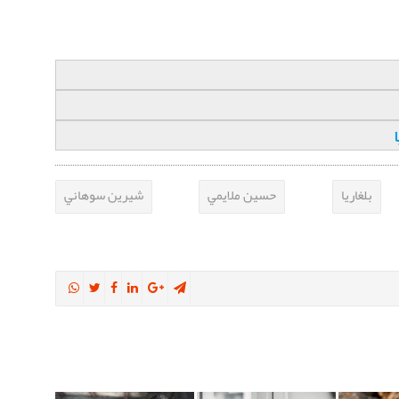
بلغاريا
حسين ملايمي
شيرين سوهاني