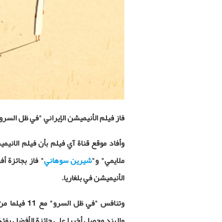
فاز فيلم الأنيميشن الإيراني "في ظل السر
وأفاد موقع قناة آي فيلم بأن فيلم الانيم
ملايمي" و"
شيرين سوهاني
" فاز بجائزة 
الأنيميشن في بلغاريا.
وتنافس "في ظ
والهند وحصل أخيرا على جائزة الأفضل بفئة أفلام 10 إلى 5