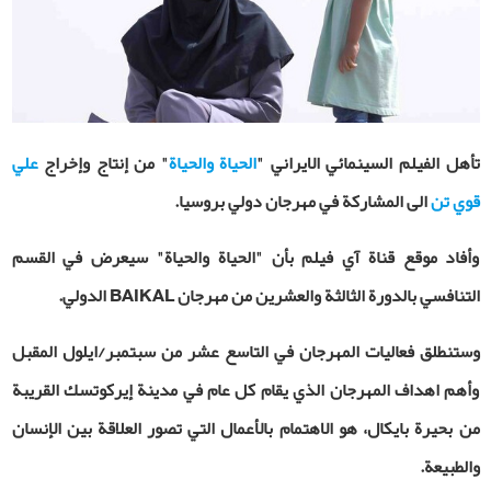
تأهل الفيلم السينمائي الايراني "
الحياة والحياة
" من إنتاج وإخراج
علي
قوي تن
الى المشاركة في مهرجان دولي بروسيا.
وأفاد موقع قناة آي فيلم بأن "الحياة والحياة" سيعرض في القسم
التنافسي بالدورة الثالثة والعشرين من مهرجان
BAIKAL
الدولي.
وستنطلق فعاليات المهرجان في التاسع عشر من سبتمبر/ايلول المقبل
وأهم اهداف المهرجان الذي يقام كل عام في مدينة إيركوتسك القريبة
من بحيرة بايكال، هو الاهتمام بالأعمال التي تصور العلاقة بين الإنسان
والطبيعة.