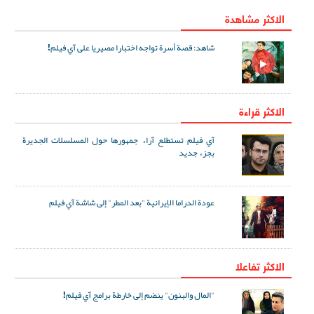
الاكثر مشاهدة
شاهد: قصة أسرة تواجه اختبارا مصيريا على آي فيلم!
الاكثر قراءة
آي فيلم تستطلع آراء جمهورها حول المسلسلات الجديرة
بجزء جديد
عودة الدراما الإيرانية "بعد المطر" إلى شاشة آي فيلم
الاکثر تفاعلا
"المال والبنون" ينضم إلى خارطة برامج آي فيلم!