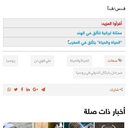
ف.س/ف.أ
أقرأوا المزيد:
ممثلة ايرانية تتألق في الهند
"
الحياة والحياة" يتألق في المغرب
سمات
الحياة والحياة
علي قوي تن
روسيا
مهرجان بايكال الدولي في روسيا
شارك
أخبار ذات صلة