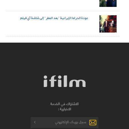
عودة الدراما الإيرانية "بعد المطر" إلى شاشة آي فيلم
الاشتراك في الخدمة
الاخبارية :