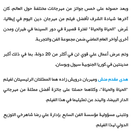
وبعد حصوله على خمس جوائز من مهرجانات مختلفة حول العالم، كان
آخرها شهادة الشرف لأفضل فيلم من مهرجان دين اليوم في إيطاليا،
عُرض "الحياة والحياة" لفترة قصيرة في دور السينما في طهران ومدن
أخرى أواخر العام الماضي ضمن مجموعة الفن والتجربة.
وتم عرض أعمال علي قوي تن في أكثر من 20 دولة، بما في ذلك أكبر
مدينتين في كوريا الجنوبية سيول وبوسان.
هدى مقدم منش
ومهربان درويش زاده هما الممثلتان الرئيسيتان لفيلم
"الحياة والحياة"، وكلاهما حصلتا على جائزة أفضل ممثلة من مهرجاني
الدار البيضاء والهند عن تمثيلهما في هذا الفيلم.
وتتبنى مسؤولية مؤسسة الفن السابع بإدارة علي رضا شاهرخي التوزيع
الدولي لهذا الفيلم.