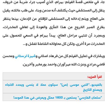
جاء في ملخص قصة الفيلم: بهرام، الذي أصيب جراء ضربة من خروف،
ينقل إلى المستشفى حيث يكتشف أنه مدمن وبناء على طلب عائلته، يقبل
على العلاج ويتم إدخاله إلى المستشفى للإقلاع عن الإدمان، بينما ينتظر
بفارغ الصبر الخروج من هذا المأزق والعودة إلى تعاطي المخدرات،
وبمجرد أن تنتهي مراحل العلاج، يبدأ بهرام في السعي للحصول على
المخدرات مرة أخرى، ولكن كل محاولاته الشاملة تفشل و...
ويشارك في تمثيل الفيلم كل من فرهاد اصلاني و
شهرة لرستاني
ومحسن
قاضي مرادي وعزت الله مهرآوران واحمد بورمخبر وآخرين.
اقرأ المزيد:
بالفيديو.."النبي موسى (ص)" سيكون عملا لا ينسى ويحدد الاتجاه
ويصنع التاريخ
"سلمان الفارسي" يستعين بـ 1600 ممثل ويعرض في هذا الموعد!