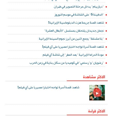
"ديازيبام" يدخل مرحلة التصوير في طهران
"الدفينة 5" على الشاشة في موسم النوروز
شاهد: قصة جريمة هزت الدبلوماسية الإيرانية!
نجمان جديدان يلتحقان بمسلسل "الأبطال العشرة"
"بلا مشنقة" يجمع اثنين من أبرز نجوم السينما الإيرانية
شاهد: قصة أسرة تواجه اختبارا مصيريا على آي فيلم!
عودة الدراما الإيرانية "بعد المطر" إلى شاشة آي فيلم
"رضويان" و"رستمي" في كوميديا عن سكان بناية في زمن الحرب
الاكثر مشاهدة
شاهد: قصة أسرة تواجه اختبارا مصيريا على آي فيلم!
الاكثر قراءة