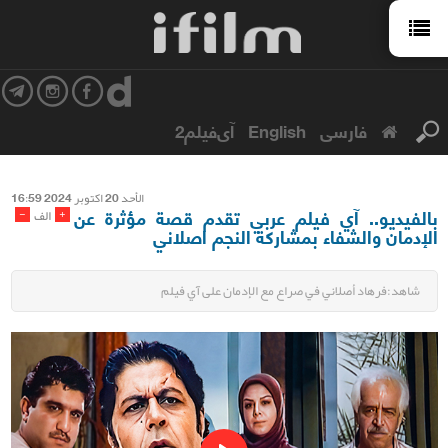
فارسی
English
آی‌فیلم2
الأحد 20 اکتوبر 2024 16:59
بالفيديو.. آي فيلم عربي تقدم قصة مؤثرة عن
-
+
الف
الإدمان والشفاء بمشاركة النجم اصلاني
شاهد:فرهاد أصلاني في صراع مع الإدمان على آي فيلم