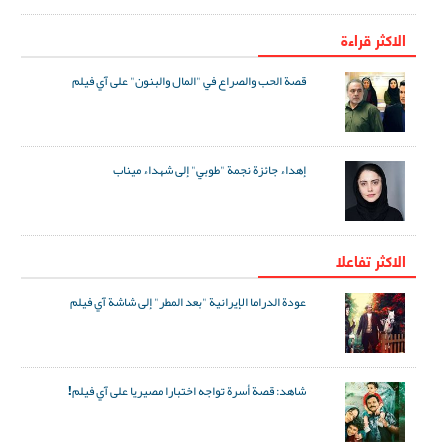
الاكثر قراءة
قصة الحب والصراع في "المال والبنون" على آي فيلم
إهداء جائزة نجمة "طوبي" إلى شهداء ميناب
الاکثر تفاعلا
عودة الدراما الإيرانية "بعد المطر" إلى شاشة آي فيلم
شاهد: قصة أسرة تواجه اختبارا مصيريا على آي فيلم!