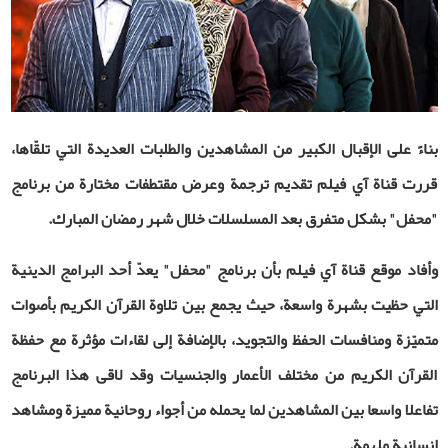
بناءً على الإقبال الكبير من المشاهدين والطلبات العديدة التي تلقّاها،
قررت قناة آي فيلم تقديم ترجمة وعرض مقتطفات مختارة من برنامج
"محفل" بشكل متفرق بعد المسلسلات خلال شهر رمضان المبارك.
وأفاد موقع قناة آي فيلم بأن برنامج "محفل" يعدّ أحد البرامج الدينية
التي حظيت بشهرة واسعة، حيث يجمع بين تلاوة القرآن الكريم بأصوات
متميّزة ومنافسات الحفظ والتجويد، بالإضافة إلى لقاءات مؤثرة مع حفظة
القرآن الكريم من مختلف الأعمار والجنسيات وقد لاقى هذا البرنامج
تفاعلا واسعا بين المشاهدين لما يحمله من أجواء روحانية مميزة ومشاهد
إنسانية ملهمة.