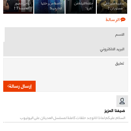
سلبية مثيرة في
حلقة الليلة من
خاصة من رحلتها
تفاجئ جمهور
"مستوران"!
"ناريا"
الخارجية!
"العاصمة 7"!
الرسالة
إرسال رسالة
ضيفنا العزيز
السلام عليكم لماذا لاتوجد حلقات كاملة لمسلسل العديلان على اليوتيوب