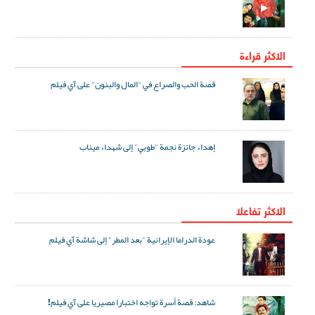
الاكثر قراءة
قصة الحب والصراع في "المال والبنون" على آي فيلم
إهداء جائزة نجمة "طوبي" إلى شهداء ميناب
الاکثر تفاعلا
عودة الدراما الإيرانية "بعد المطر" إلى شاشة آي فيلم
شاهد: قصة أسرة تواجه اختبارا مصيريا على آي فيلم!