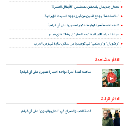
نجمان جديدان يلتحقان بمسلسل "الأبطال العشرة"
"بلا مشنقة" يجمع اثنين من أبرز نجوم السينما الإيرانية
شاهد: قصة أسرة تواجه اختبارا مصيريا على آي فيلم!
عودة الدراما الإيرانية "بعد المطر" إلى شاشة آي فيلم
"رضويان" و"رستمي" في كوميديا عن سكان بناية في زمن الحرب
الاكثر مشاهدة
شاهد: قصة أسرة تواجه اختبارا مصيريا على آي فيلم!
الاكثر قراءة
قصة الحب والصراع في "المال والبنون" على آي فيلم