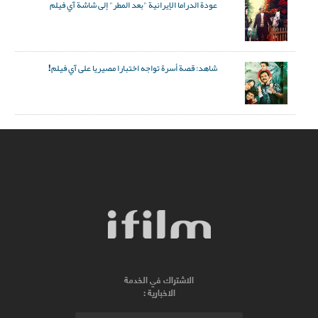
عودة الدراما الإيرانية "بعد المطر" إلى شاشة آي فيلم
شاهد: قصة أسرة تواجه اختبارا مصيريا على آي فيلم!
الاشتراك في الخدمة
الاخبارية :