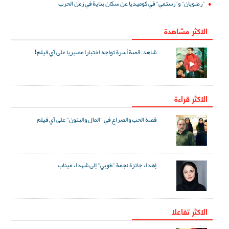
"رضويان" و"رستمي" في كوميديا عن سكان بناية في زمن الحرب
الاكثر مشاهدة
شاهد: قصة أسرة تواجه اختبارا مصيريا على آي فيلم!
الاكثر قراءة
قصة الحب والصراع في "المال والبنون" على آي فيلم
إهداء جائزة نجمة "طوبي" إلى شهداء ميناب
الاکثر تفاعلا