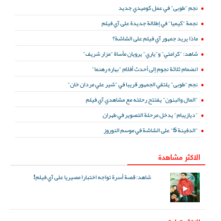
نجم "طوبى" في عمل كوميدي جديد
نجمة "كيميا" في إطلالة جديدة على آي فيلم
ماذا يريد جمهور آي فيلم على الشاشة؟
شاهد: "كرامتي" و"ياري" يرويان مأساة "مزار شريف"
انضمام ثلاثة نجوم إلى أحدث أفلام "بهاره رهنما"
نجم "طوبى" يلتقي الجمهور قريبا في "شير علي مردان خان"
"المال والبنون" يفتتح رحلته مع مشاهدي آي فيلم
"ديازيبام" يدخل مرحلة التصوير في طهران
"الدفينة 5" على الشاشة في موسم النوروز
الاكثر مشاهدة
شاهد: قصة أسرة تواجه اختبارا مصيريا على آي فيلم!