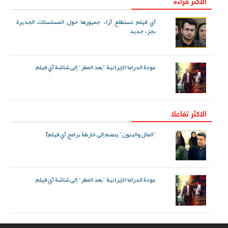
الاكثر قراءة
آي فيلم تستطلع آراء جمهورها حول المسلسلات الجديرة
بجزء جديد
عودة الدراما الإيرانية "بعد المطر" إلى شاشة آي فيلم
الاکثر تفاعلا
"المال والبنون" ينضم إلى خارطة برامج آي فيلم!
عودة الدراما الإيرانية "بعد المطر" إلى شاشة آي فيلم