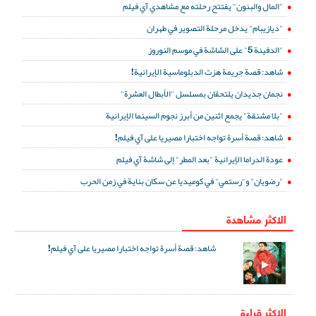
"المال والبنون" يفتتح رحلته مع مشاهدي آي فيلم
"ديازيبام" يدخل مرحلة التصوير في طهران
"الدفينة 5" على الشاشة في موسم النوروز
شاهد: قصة جريمة هزت الدبلوماسية الإيرانية!
نجمان جديدان يلتحقان بمسلسل "الأبطال العشرة"
"بلا مشنقة" يجمع اثنين من أبرز نجوم السينما الإيرانية
شاهد: قصة أسرة تواجه اختبارا مصيريا على آي فيلم!
عودة الدراما الإيرانية "بعد المطر" إلى شاشة آي فيلم
"رضويان" و"رستمي" في كوميديا عن سكان بناية في زمن الحرب
الاكثر مشاهدة
شاهد: قصة أسرة تواجه اختبارا مصيريا على آي فيلم!
الاكثر قراءة