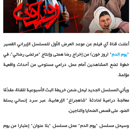
أعلنت قناة آي فيلم عن موعد العرض الأول للمسلسل
الإيراني القصير
"
يوم الدم
" (روز خون) من إخراج رضا همتی وإنتاج "مرتضى رضائي"
، في
خطوة تضع المشاهدين أمام عمل درامي مستوحى من أحداث واقعية
مؤلمة.
ويأتي المسلسل الجديد ليحل ضمن خريطة البث الأسبوعية للقناة، مقدّمًا
معالجة درامية لحادثة
"
شاهجراغ"
الإرهابية، عبر سرد إنساني يسلط
الضوء على قصص الضحايا والناجين.
وسيحل مسلسل "يوم الدم" محل مسلسل "بلا عنوان" إعتبارا من يوم