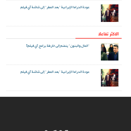
عودة الدراما الإيرانية "بعد المطر" إلى شاشة آي فيلم
الاکثر تفاعلا
"المال والبنون" ينضم إلى خارطة برامج آي فيلم!
عودة الدراما الإيرانية "بعد المطر" إلى شاشة آي فيلم