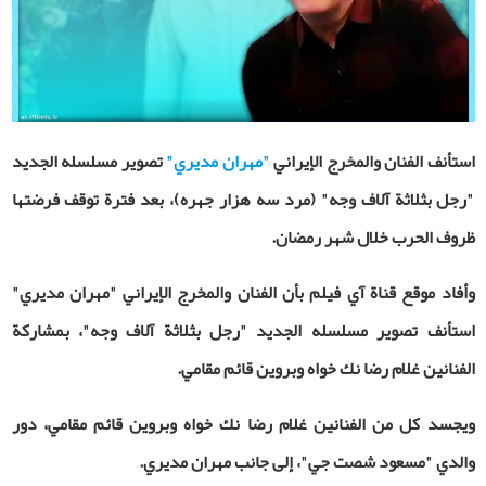
استأنف الفنان والمخرج الإيراني
"مهران مديري"
تصوير مسلسله الجديد
"رجل بثلاثة آلاف وجه" (مرد سه هزار جهره)، بعد فترة توقف فرضتها
ظروف الحرب خلال شهر رمضان.
وأفاد موقع قناة
آي فيلم بأن الفنان والمخرج الإيراني "مهران مديري"
استأنف تصوير مسلسله الجديد "رجل بثلاثة آلاف وجه"، بمشاركة
الفنانين غلام رضا نك خواه وبروين قائم‌ مقامي.
ويجسد كل من الفنانين غلام رضا نك خواه وبروين قائم ‌مقامي، دور
والدي "مسعود شصت ‌جي"، إلى جانب مهران مديري
.