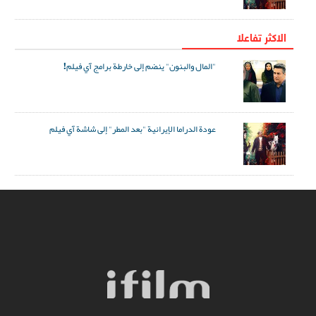
الاکثر تفاعلا
"المال والبنون" ينضم إلى خارطة برامج آي فيلم!
عودة الدراما الإيرانية "بعد المطر" إلى شاشة آي فيلم