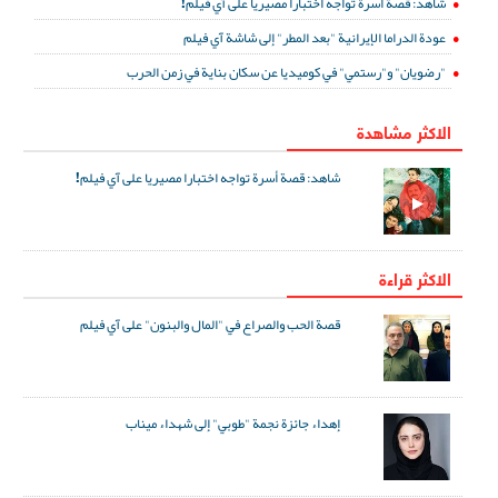
شاهد: قصة أسرة تواجه اختبارا مصيريا على آي فيلم!
عودة الدراما الإيرانية "بعد المطر" إلى شاشة آي فيلم
"رضويان" و"رستمي" في كوميديا عن سكان بناية في زمن الحرب
الاكثر مشاهدة
شاهد: قصة أسرة تواجه اختبارا مصيريا على آي فيلم!
الاكثر قراءة
قصة الحب والصراع في "المال والبنون" على آي فيلم
إهداء جائزة نجمة "طوبي" إلى شهداء ميناب