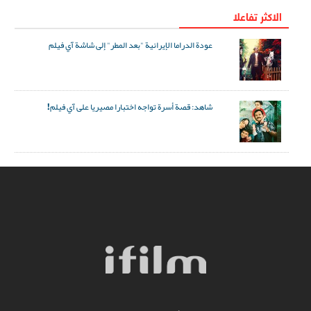
الاکثر تفاعلا
عودة الدراما الإيرانية "بعد المطر" إلى شاشة آي فيلم
شاهد: قصة أسرة تواجه اختبارا مصيريا على آي فيلم!