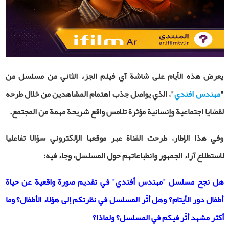
يعرض هذه الأيام على شاشة آي فيلم الجزء الثاني من مسلسل من
"
مهندس افندي
"، الذي يواصل جذب اهتمام المشاهدين من خلال طرحه
لقضايا اجتماعية وإنسانية مؤثرة تلامس واقع شريحة مهمة من المجتمع
.
وفي هذا الإطار، طرحت القناة عبر موقعها الإلكتروني سؤالا تفاعليا
لاستطلاع آراء الجمهور وانطباعاتهم حول المسلسل، وجاء فيه:
هل نجح مسلسل "مهندس أفندي" في تقديم صورة واقعية عن حياة
أطفال دور الأيتام؟ وهل أثّر المسلسل في نظرتكم إلى هؤلاء الأطفال؟ وما
أكثر مشهد أثّر فيكم في المسلسل؟ ولماذا؟