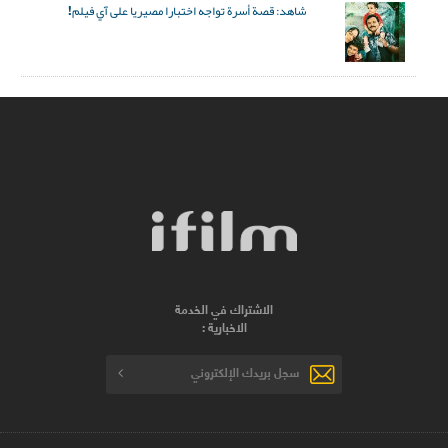
شاهد: قصة أسرة تواجه اختبارا مصيريا على آي فيلم!
الاشتراك في الخدمة
الاخبارية :