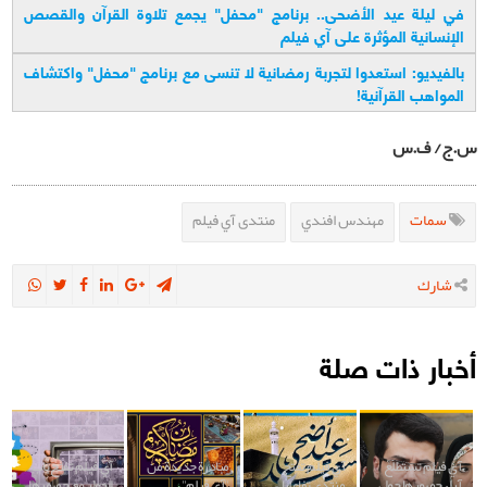
في ليلة عيد الأضحى.. برنامج "محفل" يجمع تلاوة القرآن والقصص
الإنسانية المؤثرة على آي فيلم
بالفيديو: استعدوا لتجربة رمضانية لا تنسى مع برنامج "محفل" واكتشاف
المواهب القرآنية
!
س.ج/ ف.س
سمات
مهندس افندي
منتدى آي فيلم
شارك
أخبار ذات صلة
آي فيلم تستطلع
آي فيلم تفتح
مبادرة جديدة من
آي فيلم تفتح باب
آراء جمهورها حول
منتدى تفاعليا
"آي فيلم"
الحوار مع جمهورها