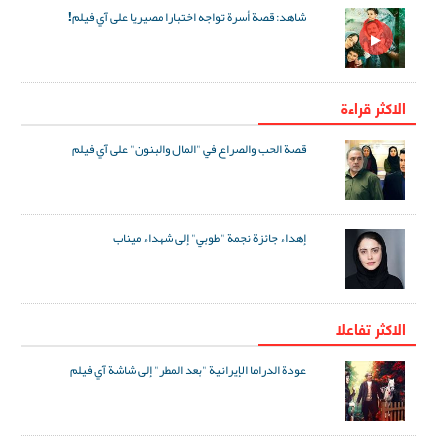
شاهد: قصة أسرة تواجه اختبارا مصيريا على آي فيلم!
الاكثر قراءة
قصة الحب والصراع في "المال والبنون" على آي فيلم
إهداء جائزة نجمة "طوبي" إلى شهداء ميناب
الاکثر تفاعلا
عودة الدراما الإيرانية "بعد المطر" إلى شاشة آي فيلم