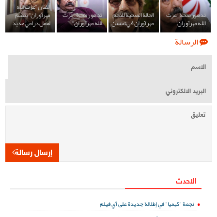
الفنان "عزت الله
تدهور صحة "عزت
الحالة الصحية للنجم
تدهور صحة "عزت
مهرآوران" ينضم
الله مهرآوران"
مهرآوران في تحسن
الله مهرآوران"
لعمل درامي جديد
الرسالة
إرسال رسالة
الاحدث
نجمة "كيميا" في إطلالة جديدة على آي فيلم