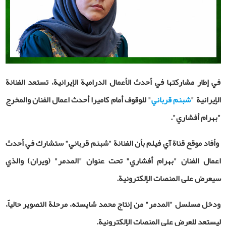
في إطار مشاركتها في أحدث الأعمال الدرامية الإيرانية، تستعد الفنانة
الإيرانية "
شبنم قرباني
" للوقوف أمام كاميرا أحدث اعمال الفنان والمخرج
"بهرام أفشاري".
وأفاد موقع قناة آي فيلم بأن الفنانة "شبنم قرباني" ستشارك في أحدث
اعمال الفنان "بهرام أفشاري" تحت عنوان "المدمر" (ويران)
والذي
سيعرض على المنصات الإلكترونية.
ودخل مسلسل "المدمر" من إنتاج محمد شايسته، مرحلة التصوير حالياً،
ليستعد للعرض على المنصات الإلكترونية.