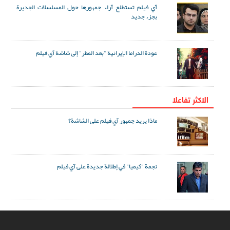
آي فيلم تستطلع آراء جمهورها حول المسلسلات الجديرة
بجزء جديد
عودة الدراما الإيرانية "بعد المطر" إلى شاشة آي فيلم
الاکثر تفاعلا
ماذا يريد جمهور آي فيلم على الشاشة؟
نجمة "كيميا" في إطلالة جديدة على آي فيلم