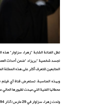
تطل الفنانة الشابة "زهراء سزاوار" هذه 
تجسد شخصية "بريزاد
"
ضمن أحداث العمل.
المتابعين للتعرف أكثر على هذه الممثلة ال
وبهذه المناسبة، تستعرض قناة آي فيلم نب
محطاتها الفنية التي مهدت لظهورها الحالي ع