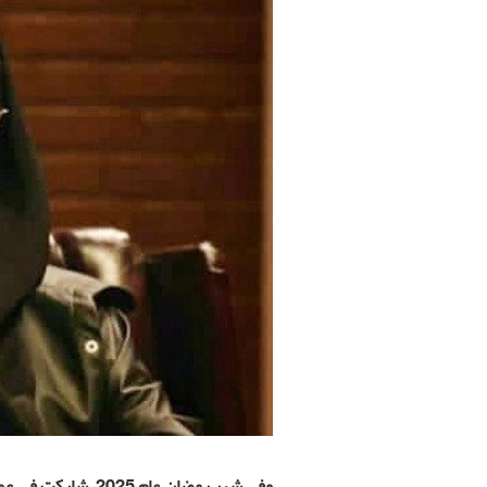
وفي شهر رمضان عام 2025، شاركت في عمل درامي من إخراج حميد رضا لوافي تحت عنوان "ساهرة".