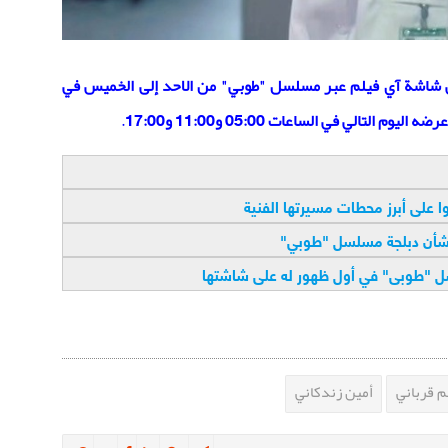
على شاشة آي فيلم عبر مسلسل "طوبي"
من الاحد إلى الخميس في
.
ا على أبرز محطات مسيرتها الفنية
بشأن دبلجة مسلسل "طوبي
"
لسل "طوبى" في أول ظهور له على شاشتها
 قرباني
أمين زندكاني