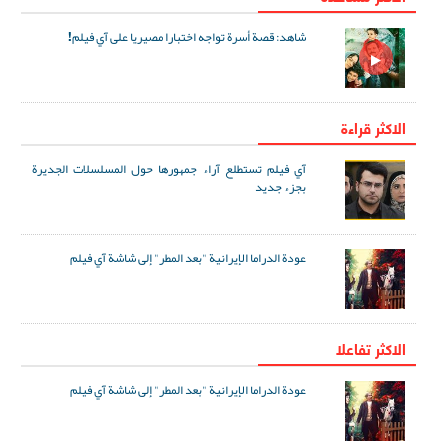
شاهد: قصة أسرة تواجه اختبارا مصيريا على آي فيلم!
الاكثر قراءة
آي فيلم تستطلع آراء جمهورها حول المسلسلات الجديرة
بجزء جديد
عودة الدراما الإيرانية "بعد المطر" إلى شاشة آي فيلم
الاکثر تفاعلا
عودة الدراما الإيرانية "بعد المطر" إلى شاشة آي فيلم