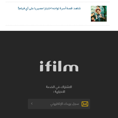
شاهد: قصة أسرة تواجه اختبارا مصيريا على آي فيلم!
الاشتراك في الخدمة
الاخبارية :