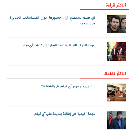
الاكثر قراءة
آي فيلم تستطلع آراء جمهورها حول المسلسلات الجديرة
بجزء جديد
عودة الدراما الإيرانية "بعد المطر" إلى شاشة آي فيلم
الاکثر تفاعلا
ماذا يريد جمهور آي فيلم على الشاشة؟
نجمة "كيميا" في إطلالة جديدة على آي فيلم