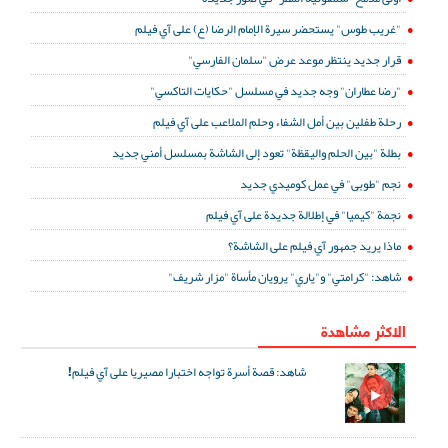
"غريب طوس" يستحضر سيرة الإمام الرضا (ع) على آي فيلم
قرار جديد ينتظر موعد عرض "سلمان الفارسي"
"رضا عطاران" وجه جديد في مسلسل "حكايات التاكسي"
رحلة طفلين بين أمل الشفاء وحلم الملاعب على آي فيلم
بطلة "بين الحلم واليقظة" تعود إلى الشاشة بمسلسل أمني جديد
نجم "طوبى" في عمل كوميدي جديد
نجمة "كيميا" في إطلالة جديدة على آي فيلم
ماذا يريد جمهور آي فيلم على الشاشة؟
شاهد: "كرامتي" و"ياري" يرويان مأساة "مزار شريف"
الاكثر مشاهدة
شاهد: قصة أسرة تواجه اختبارا مصيريا على آي فيلم!