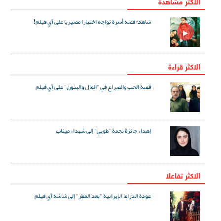
الاكثر مشاهدة
شاهد: قصة أسرة تواجه اختبارا مصيريا على آي فيلم!
الاكثر قراءة
قصة الحب والصراع في "المال والبنون" على آي فيلم
إهداء جائزة نجمة "طوبي" إلى شهداء ميناب
الاکثر تفاعلا
عودة الدراما الإيرانية "بعد المطر" إلى شاشة آي فيلم