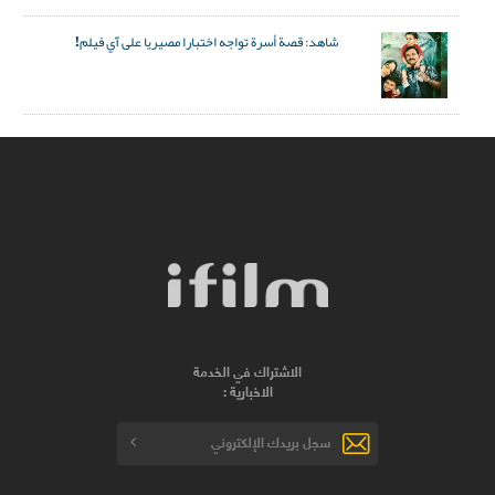
شاهد: قصة أسرة تواجه اختبارا مصيريا على آي فيلم!
الاشتراك في الخدمة
الاخبارية :