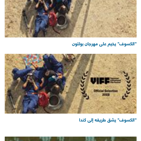
"الكسوف" يخيم على مهرجان بولتون
"الكسوف" يشق طريقه إلى كندا