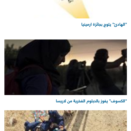
"الهادئ" يتوج بجائزة ارمينيا
"الكسوف" يفوز بالدبلوم الفخرية من لاريسا