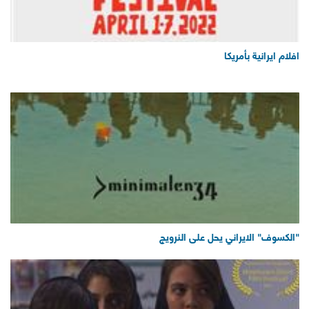
افلام ايرانية بأمريكا
"الكسوف" الايراني يحل على النرويج