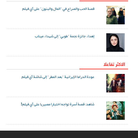
قصة الحب والصراع في "المال والبنون" على آي فيلم
إهداء جائزة نجمة "طوبي" إلى شهداء ميناب
الاکثر تفاعلا
عودة الدراما الإيرانية "بعد المطر" إلى شاشة آي فيلم
شاهد: قصة أسرة تواجه اختبارا مصيريا على آي فيلم!