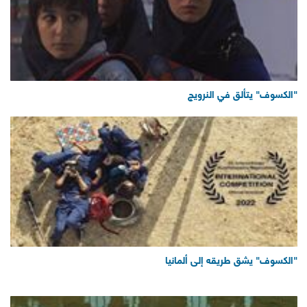
"الكسوف" يتألق في النرويج
"الكسوف" يشق طريقه إلى ألمانيا