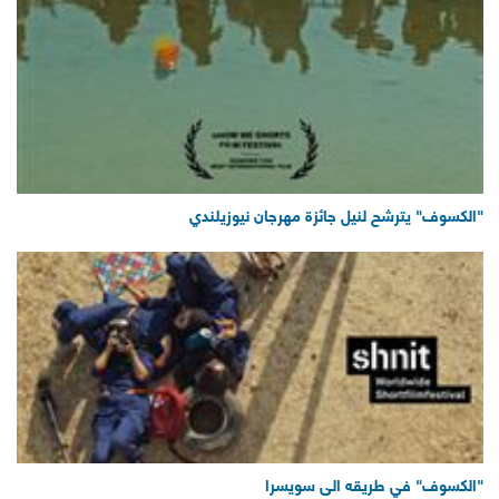
"الكسوف" يترشح لنيل جائزة مهرجان نيوزيلندي
"الكسوف" في طريقه الى سويسرا