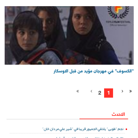
"الكسوف" في مهرجان مؤيد من قبل الاوسكار
2
1
الاحدث
نجم "طوبى" يلتقي الجمهور قريبا في "شير علي مردان خان"