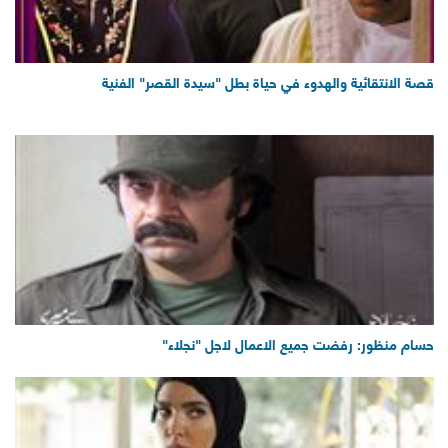
قصة الانتقائية والهدوء في حياة بطل "سيدة القصر" الفنية
حسام منظور: رفضت جميع الاعمال لاجل "نجلاء"