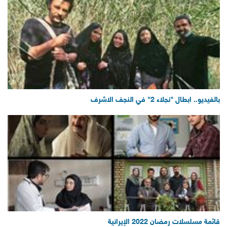
بالفيديو.. ابطال "نجلاء 2" في النجف الاشرف
قائمة مسلسلات رمضان 2022 الإيرانية