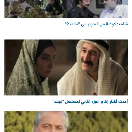
شاهد: كوكبة من النجوم في "نجلاء 2"
أحدث أخبار إنتاج الجزء الثاني لمسلسل "نجلاء"