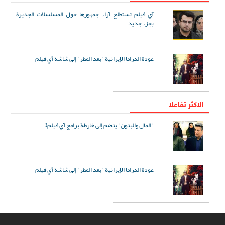
آي فيلم تستطلع آراء جمهورها حول المسلسلات الجديرة
بجزء جديد
عودة الدراما الإيرانية "بعد المطر" إلى شاشة آي فيلم
الاکثر تفاعلا
"المال والبنون" ينضم إلى خارطة برامج آي فيلم!
عودة الدراما الإيرانية "بعد المطر" إلى شاشة آي فيلم