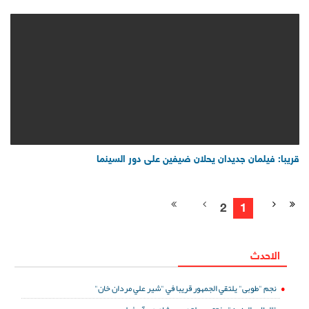
قريبا: فيلمان جديدان يحلان ضيفين على دور السينما
2
1
الاحدث
نجم "طوبى" يلتقي الجمهور قريبا في "شير علي مردان خان"