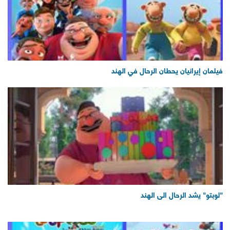
فيلمان إيرانيان يحطان الرحال في الهند
"لوبتو" يشد الرحال الى الهند