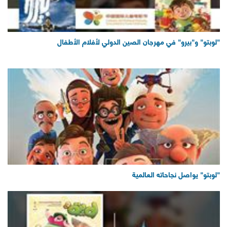
"لوبتو" و"بيرو" في مهرجان الصين الدولي لأفلام الأطفال
"لوبتو" يواصل نجاحاته العالمية