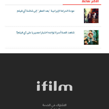
الاکثر تفاعلا
عودة الدراما الإيرانية "بعد المطر" إلى شاشة آي فيلم
شاهد: قصة أسرة تواجه اختبارا مصيريا على آي فيلم!
الاشتراك في الخدمة