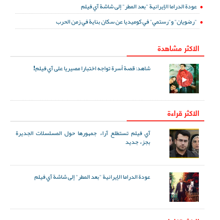
عودة الدراما الإيرانية "بعد المطر" إلى شاشة آي فيلم
"رضويان" و"رستمي" في كوميديا عن سكان بناية في زمن الحرب
الاكثر مشاهدة
شاهد: قصة أسرة تواجه اختبارا مصيريا على آي فيلم!
الاكثر قراءة
آي فيلم تستطلع آراء جمهورها حول المسلسلات الجديرة
بجزء جديد
عودة الدراما الإيرانية "بعد المطر" إلى شاشة آي فيلم