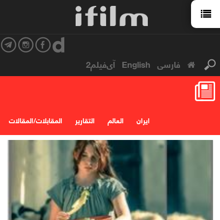
فارسی
English
آی‌فیلم2
ایران
العالم
التقارير
المقابلات/المقالات