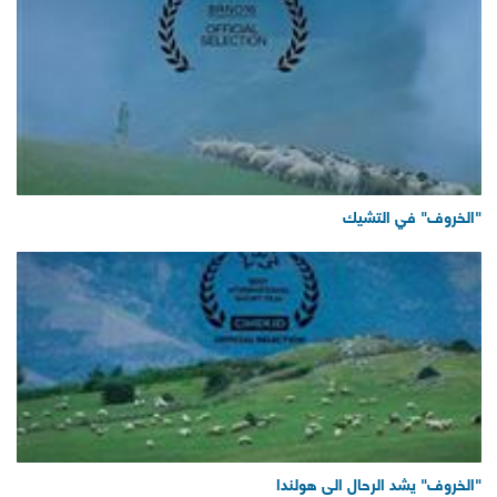
"الخروف" في التشيك
"الخروف" يشد الرحال الى هولندا