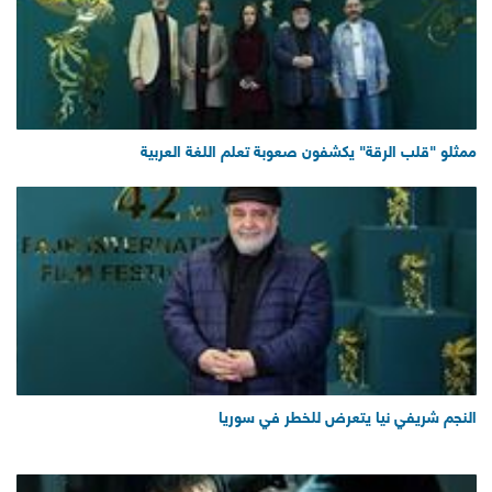
ممثلو "قلب الرقة" يكشفون صعوبة تعلم اللغة العربية
النجم شريفي نيا يتعرض للخطر في سوريا