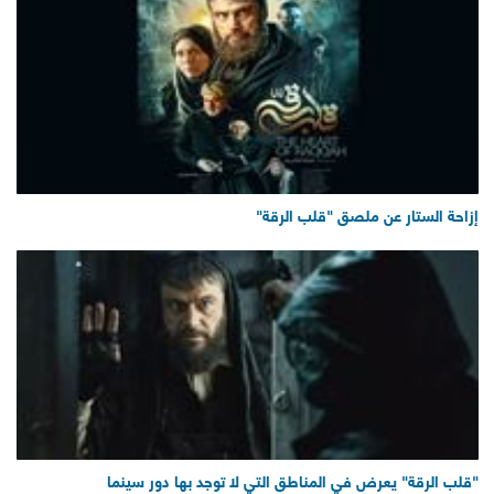
إزاحة الستار عن ملصق "قلب الرقة"
"قلب الرقة" يعرض في المناطق التي لا توجد بها دور سينما