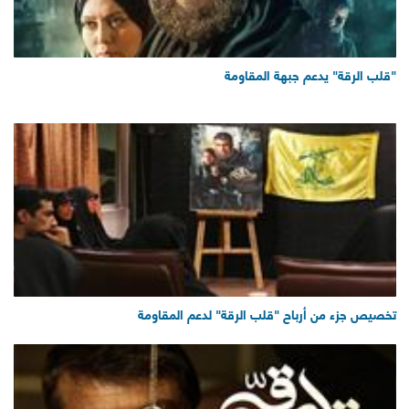
"قلب الرقة" يدعم جبهة المقاومة
تخصيص جزء من أرباح "قلب الرقة" لدعم المقاومة