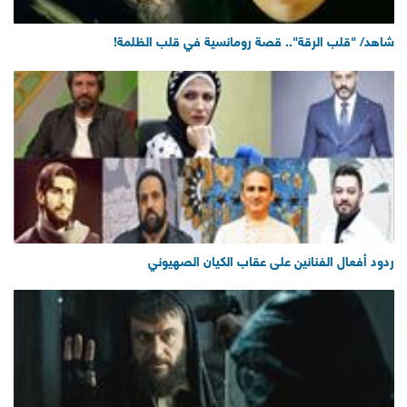
شاهد/ "قلب الرقة".. قصة رومانسية في قلب الظلمة!
ردود أفعال الفنانين على عقاب الكيان الصهيوني