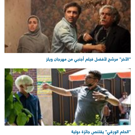
"الآخر" مرشح لأفضل فيلم أجنبي من مهرجان ويلز
"الحلم الورقي" يقتنص جائزة دولية