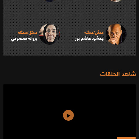
ممثل/ممثلة
ممثل/ممثلة
جمشيد هاشم بور
بروانه معصومي
شاهد الحلقات