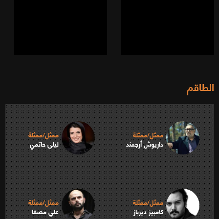
الطاقم
ممثل/ممثلة
ممثل/ممثلة
داريوش أرجمند
ليلى حاتمي
ممثل/ممثلة
ممثل/ممثلة
كامبيز ديرباز
علي مصفا