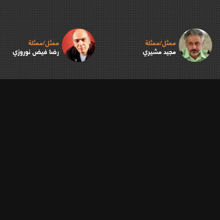
ممثل/ممثلة
ممثل/ممثلة
مجید مشيري
رضا فيض نوروزي