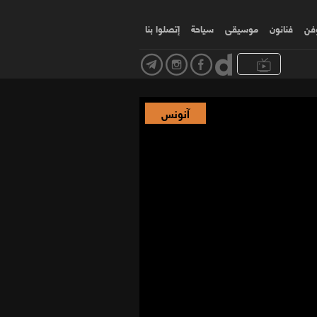
وفن
فنانون
موسیقی
سياحة
إتصلوا بنا
آنونس