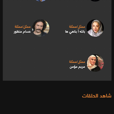
ممثل/ممثلة
ممثل/ممثلة
بانته آ بناهي ها
حسام منظور
ممثل/ممثلة
مريم مؤمن
شاهد الحلقات