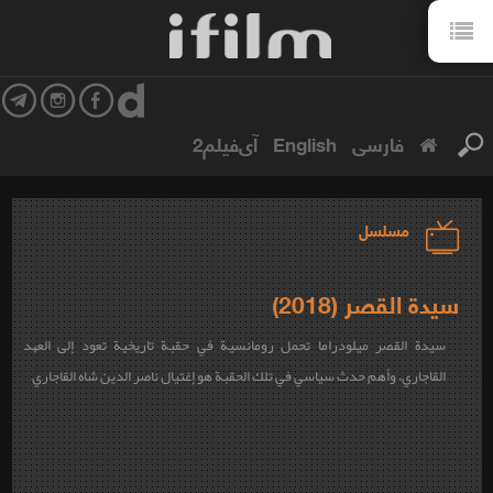
فارسی
English
آی‌فیلم2
مسلسل
سيدة القصر (2018)
سيدة القصر ميلودراما تحمل رومانسية في حقبة تاريخية تعود إلى العهد
القاجاري، وأهم حدث سياسي في تلك الحقبة هو إغتيال ناصر الدين شاه القاجاري