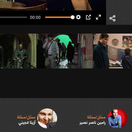
00:00
Settings
PIP
Enter
fullscreen
ممثل/ممثلة
ممثل/ممثلة
رامين ناصر نصير
آزيتا لاجيني