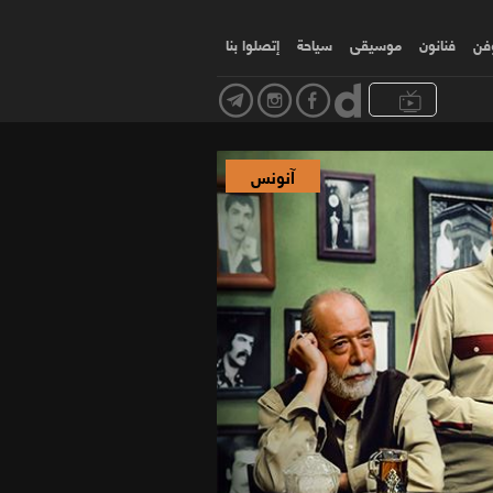
وفن
فنانون
موسیقی
سياحة
إتصلوا بنا
آنونس