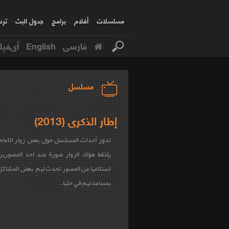
مسلسلات
أفلام
برامج
جدول البث
ترد
فارسی
English
آی‌فیل
مسلسل
إطار الذكرى (2013)
تدور أحداث المسلسل حول بعض زوار الامام ا
يلتقط هؤلاء الزوار صورة عند احد المصوري
استلامها من المصور تحدث لهم بعض المشاكل
بمساعدتهم في حلها..