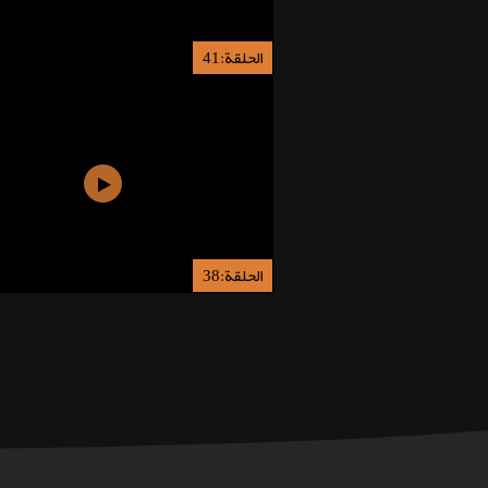
الحلقة:41
الحلقة:38