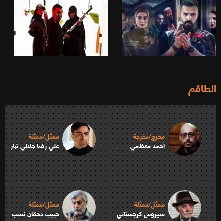
الطاقم
مخرج/مخرجة
ممثل/ممثلة
أحمد معظمي
علي رضا جلالي تبار
ممثل/ممثلة
ممثل/ممثلة
سيروس كرجستاني
حبيب دهقان‌ نسب