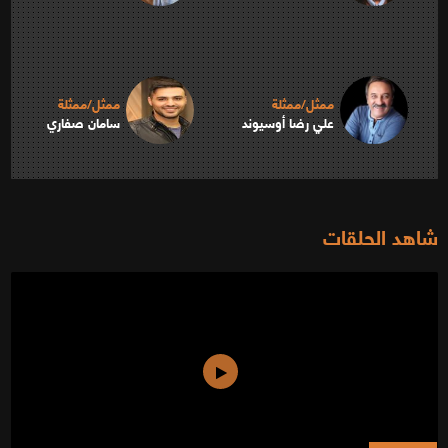
ممثل/ممثلة
ممثل/ممثلة
علي رضا أوسيوند
سامان صفاري
شاهد الحلقات