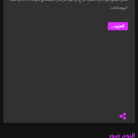
"اليوم الثالث".
...
المزيد...
البوم صور