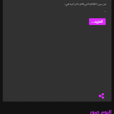
من بين الافلام التي قام باخراجها هي :
...
المزيد...
البوم صور