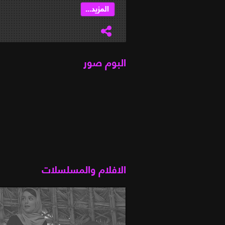
المزيد...
البوم صور
الافلام والمسلسلات