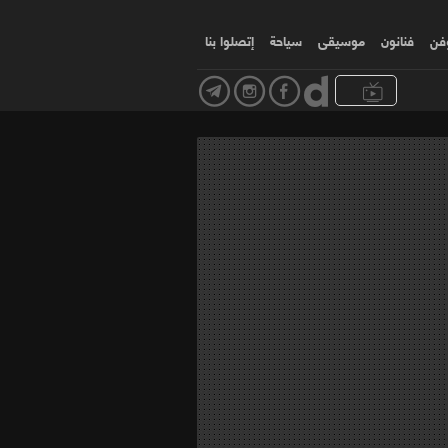
وفن
فنانون
موسیقی
سياحة
إتصلوا بنا